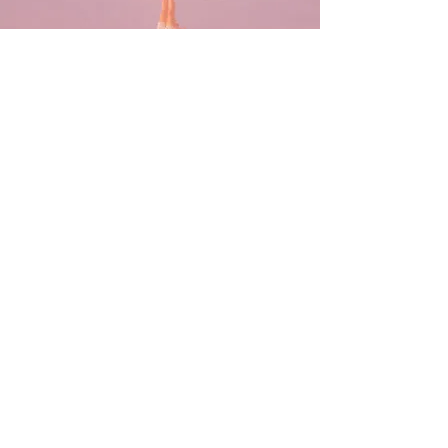
©2024 GIEKE BUUR |
Algemene
voorwaarden